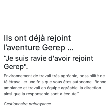
Ils ont déjà rejoint
l’aventure Gerep …
“Je suis ravie d'avoir rejoint
Gerep".
Environnement de travail très agréable, possibilité de
télétravailler une fois que vous êtes autonome...Bonne
ambiance et travail en équipe agréable, la direction
ainsi que la responsable sont à écoute.”
Gestionnaire prévoyance