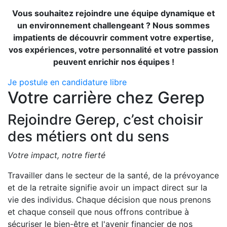
Vous souhaitez rejoindre une équipe dynamique et
un environnement challengeant ? Nous sommes
impatients de découvrir comment votre expertise,
vos expériences, votre personnalité et votre passion
peuvent enrichir nos équipes !
Je postule en candidature libre
Votre carrière chez Gerep
Rejoindre Gerep, c’est choisir
des métiers ont du sens
Votre impact, notre fierté
Travailler dans le secteur de la santé, de la prévoyance
et de la retraite signifie avoir un impact direct sur la
vie des individus. Chaque décision que nous prenons
et chaque conseil que nous offrons contribue à
sécuriser le bien-être et l'avenir financier de nos