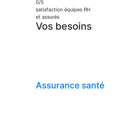
0
/5
satisfaction équipes RH
et assurés
Vos besoins
Assurance santé