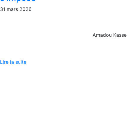
31 mars 2026
Amadou Kasse
Lire la suite