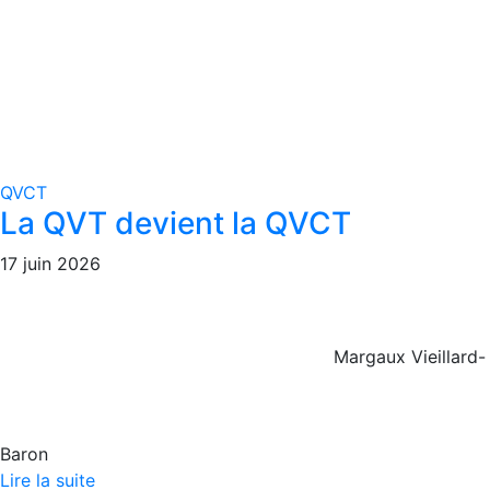
QVCT
La QVT devient la QVCT
17 juin 2026
Margaux Vieillard-
Baron
Lire la suite