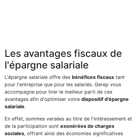
Les avantages fiscaux de
l'épargne salariale
L'épargne salariale offre des
bénéfices fiscaux
tant
pour l'entreprise que pour les salariés. Gerep vous
accompagne pour tirer le meilleur parti de ces
avantages afin d'optimiser votre
dispositif d'épargne
salariale
.
En effet, sommes versées au titre de l'intéressement et
de la participation sont
exonérées de charges
sociales
, offrant ainsi des économies significatives