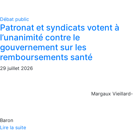
Débat public
Patronat et syndicats votent à
l’unanimité contre le
gouvernement sur les
remboursements santé
29 juillet 2026
Margaux Vieillard-
Baron
Lire la suite