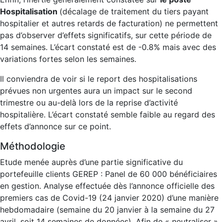
Hospitalisation
(décalage de traitement du tiers payant
hospitalier et autres retards de facturation) ne permettent
pas d’observer d’effets significatifs, sur cette période de
14 semaines. L’écart constaté est de -0.8% mais avec des
variations fortes selon les semaines.
Il conviendra de voir si le report des hospitalisations
prévues non urgentes aura un impact sur le second
trimestre ou au-delà lors de la reprise d’activité
hospitalière. L’écart constaté semble faible au regard des
effets d’annonce sur ce point.
Méthodologie
Etude menée auprès d’une partie significative du
portefeuille clients GEREP : Panel de 60 000 bénéficiaires
en gestion. Analyse effectuée dès l’annonce officielle des
premiers cas de Covid-19 (24 janvier 2020) d’une manière
hebdomadaire (semaine du 20 janvier à la semaine du 27
avril, soit 14 semaines de données). Afin de « neutraliser »