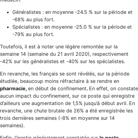
Généralistes : en moyenne -24.5 % sur la période et
-68% au plus fort.
Spécialistes : en moyenne -25.0 % sur la période et
-79% au plus fort.
Toutefois, il est à noter une légère remontée sur la
semaine 14 (semaine du 21 avril 2020), respectivement
-42% sur les généralistes et -40% sur les spécialistes.
En revanche, les français se sont révélés, sur la période
étudiée, beaucoup moins réfractaire à se rendre en
pharmacie,
en début de confinement
.
En effet, on constate
aucun impact du confinement, sur ce poste qui enregistre
d’ailleurs une augmentation de 1,5% jusqu’à début avril. En
revanche, une chute brutale de 26% a été enregistrée les
trois dernières semaines (-8% en moyenne sur 14
semaines).
Enfin, l’inertie généralement constatée sur
le poste