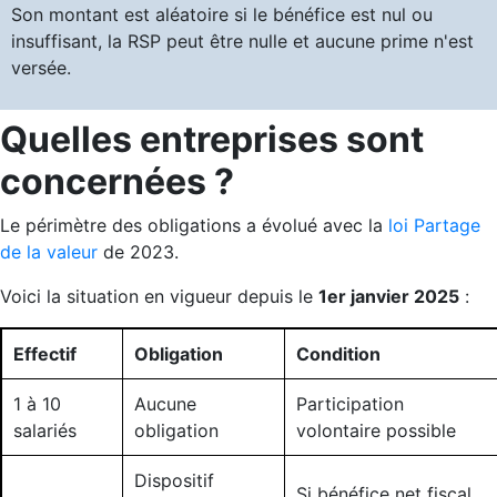
Son montant est aléatoire si le bénéfice est nul ou
insuffisant, la RSP peut être nulle et aucune prime n'est
versée.
Quelles entreprises sont
concernées ?
Le périmètre des obligations a évolué avec la
loi Partage
de la valeur
de 2023.
Voici la situation en vigueur depuis le
1er janvier 2025
:
Effectif
Obligation
Condition
1 à 10
Aucune
Participation
salariés
obligation
volontaire possible
Dispositif
Si bénéfice net fiscal