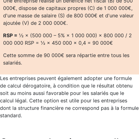
Une entreprise réalise un bénéfice net fiscal (B) de 500
000€, dispose de capitaux propres (C) de 1 000 000€,
d'une masse de salaire (S) de 800 000€ et d'une valeur
ajoutée (V) de 2 000 000€.
RSP =
½ × (500 000 – 5% × 1 000 000) × 800 000 / 2
000 000 RSP = ½ × 450 000 × 0,4 = 90 000€
Cette somme de 90 000€ sera répartie entre tous les
salariés.
Les entreprises peuvent également adopter une formule
de calcul dérogatoire, à condition que le résultat obtenu
soit au moins aussi favorable pour les salariés que le
calcul légal. Cette option est utile pour les entreprises
dont la structure financière ne correspond pas à la formule
standard.