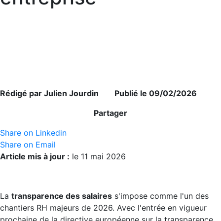
Rédigé par Julien Jourdin Publié le 09/02/2026
Partager
Share on Linkedin
Share on Email
Article mis à jour :
le 11 mai 2026
La
transparence des salaires
s'impose comme l'un des
chantiers RH majeurs de 2026. Avec l'entrée en vigueur
prochaine de la directive européenne sur la transparence