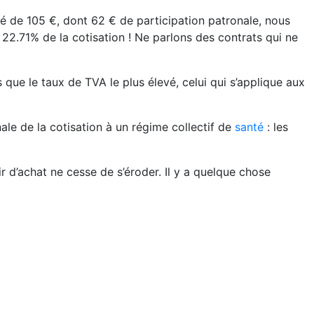
té de 105 €, dont 62 € de participation patronale, nous
2.71% de la cotisation ! Ne parlons des contrats qui ne
ue le taux de TVA le plus élevé, celui qui s’applique aux
nale de la cotisation à un régime collectif de
santé
: les
 d’achat ne cesse de s’éroder. Il y a quelque chose