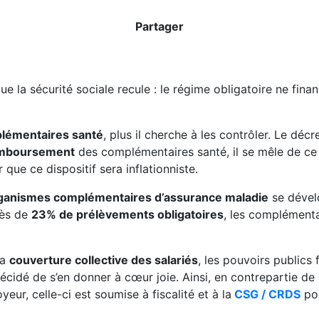
Partager
e la sécurité sociale recule : le régime obligatoire ne fin
lémentaires santé
, plus il cherche à les contrôler. Le déc
remboursement
des complémentaires santé, il se mêle de ce 
que ce dispositif sera inflationniste.
ganismes complémentaires d’assurance maladie
se dévelo
près de
23% de prélèvements obligatoires
, les complémenta
la
couverture collective des salariés
, les pouvoirs publics
écidé de s’en donner à cœur joie. Ainsi, en contrepartie de
eur, celle-ci est soumise à fiscalité et à la
CSG / CRDS
pou