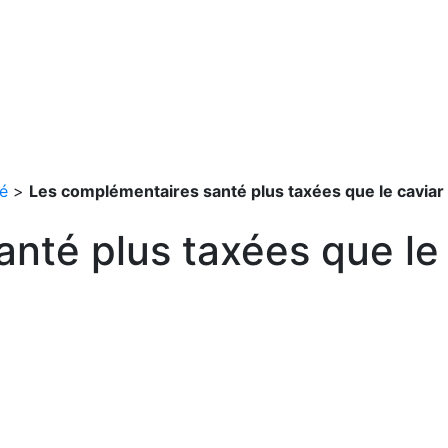
é
>
Les complémentaires santé plus taxées que le caviar 
nté plus taxées que le 