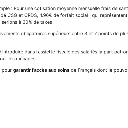
emple : Pour une cotisation moyenne mensuelle frais de san
 CSG et CRDS, 4.96€ de forfait social ; qui représentent 2
 serions à 30% de taxes !
ments obligatoires supérieurs entre 3 et 7 points de plus q
ntroduire dans l’assiette fiscale des salariés la part patro
pour les ménages.
s pour
garantir l’accès aux soins
de Français dont le pouvoir