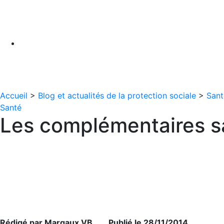
Accueil
>
Blog et actualités de la protection sociale
>
Sant
Santé
Les complémentaires sa
Rédigé par Margaux VB Publié le 28/11/2014