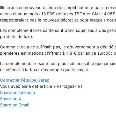
Illustrons ce nouveau « choc de simplification » par un ex
avons chaque mois : 13.93€ de taxes TSCA et CMU, 4.96€ de
respecteraient pas le nouveau décret et pour lesquels nous
Les complémentaires santé sont donc soumises à des prélève
produits de luxe.
Comme si cela ne suffisait pas, le gouvernement a décidé d’i
premières estimations chiffrent à 118 € par an ce surcoût 
La complémentaire santé est plus indispensable que jamai
d’indécent à la taxer davantage que le caviar.
Contacter l'équipe Gerep
Vous avez aimé cet article ? Partagez-le !
Share on Linkedin
Share on X
Share on Email