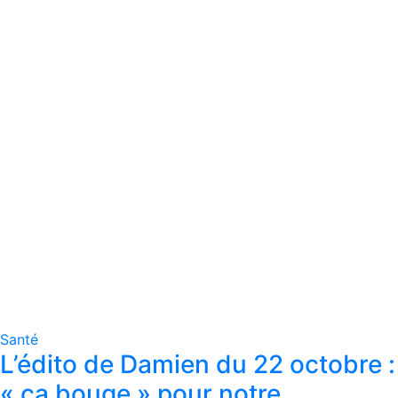
Santé
L’édito de Damien du 22 octobre :
« ça bouge » pour notre