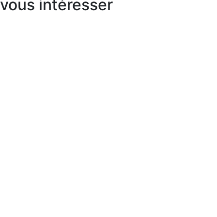
vous intéresser