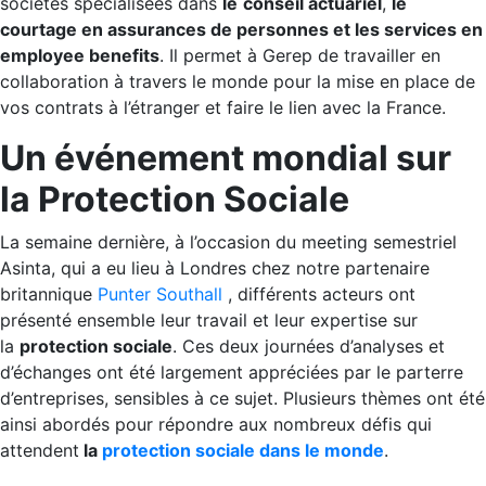
sociétés spécialisées dans
le
conseil actuariel
,
le
courtage en assurances de personnes et les services en
employee benefits
. Il permet à Gerep de travailler en
collaboration à travers le monde pour la mise en place de
vos contrats à l’étranger et faire le lien avec la France.
Un événement mondial sur
la Protection Sociale
La semaine dernière, à l’occasion du meeting semestriel
Asinta, qui a eu lieu à Londres chez notre partenaire
britannique
Punter Southall
, différents acteurs ont
présenté ensemble leur travail et leur expertise sur
la
protection sociale
. Ces deux journées d’analyses et
d’échanges ont été largement appréciées par le parterre
d’entreprises, sensibles à ce sujet. Plusieurs thèmes ont été
ainsi abordés pour répondre aux nombreux défis qui
attendent
la
protection sociale dans le monde
.