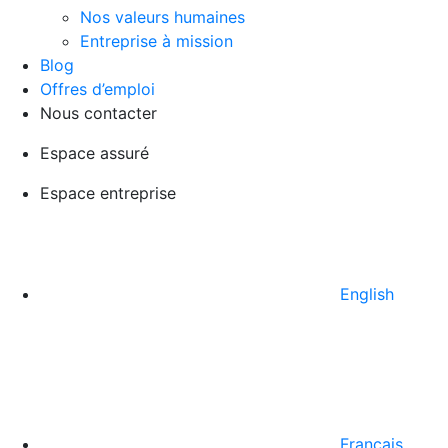
Nos valeurs humaines
Entreprise à mission
Blog
Offres d’emploi
Nous contacter
Espace assuré
Espace entreprise
English
Français