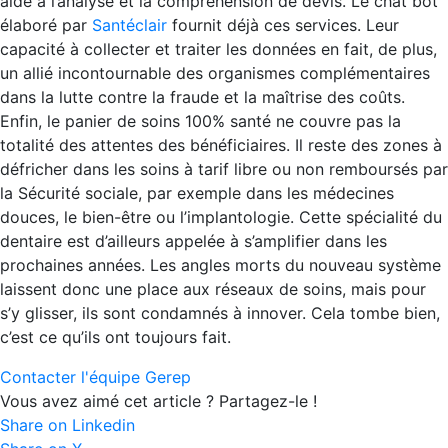
aide à l’analyse et la compréhension de devis. Le chat bot
élaboré par
Santéclair
fournit déjà ces services. Leur
capacité à collecter et traiter les données en fait, de plus,
un allié incontournable des organismes complémentaires
dans la lutte contre la fraude et la maîtrise des coûts.
Enfin, le panier de soins 100% santé ne couvre pas la
totalité des attentes des bénéficiaires. Il reste des zones à
défricher dans les soins à tarif libre ou non remboursés par
la Sécurité sociale, par exemple dans les médecines
douces, le bien-être ou l’implantologie. Cette spécialité du
dentaire est d’ailleurs appelée à s’amplifier dans les
prochaines années. Les angles morts du nouveau système
laissent donc une place aux réseaux de soins, mais pour
s’y glisser, ils sont condamnés à innover. Cela tombe bien,
c’est ce qu’ils ont toujours fait.
Contacter l'équipe Gerep
Vous avez aimé cet article ? Partagez-le !
Share on Linkedin