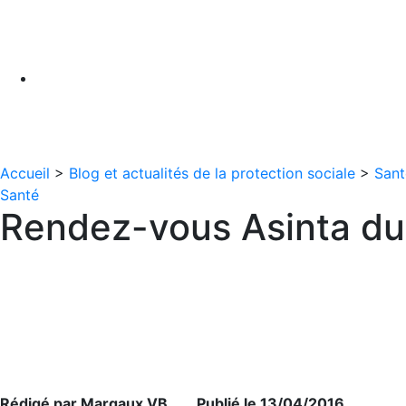
Accueil
>
Blog et actualités de la protection sociale
>
Sant
Santé
Rendez-vous Asinta du
Rédigé par Margaux VB Publié le 13/04/2016