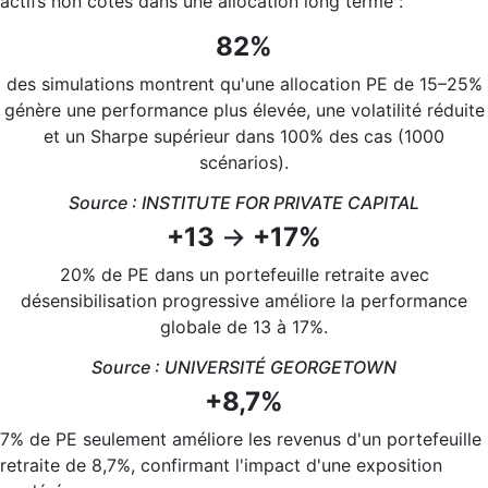
actifs non cotés dans une allocation long terme :
82%
des simulations montrent qu'une allocation PE de 15–25%
génère une performance plus élevée, une volatilité réduite
et un Sharpe supérieur dans 100% des cas (1000
scénarios).
Source : INSTITUTE FOR PRIVATE CAPITAL
+13
→
+17%
20% de PE dans un portefeuille retraite avec
désensibilisation progressive améliore la performance
globale de 13 à 17%.
Source : UNIVERSITÉ GEORGETOWN
+8,7%
7% de PE seulement améliore les revenus d'un portefeuille
retraite de 8,7%, confirmant l'impact d'une exposition