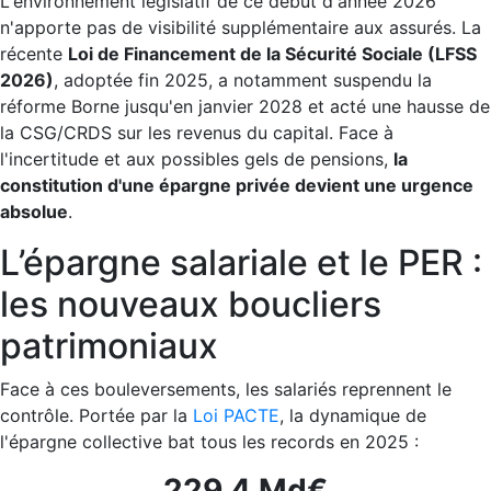
L'environnement législatif de ce début d'année 2026
n'apporte pas de visibilité supplémentaire aux assurés. La
récente
Loi de Financement de la Sécurité Sociale (LFSS
2026)
, adoptée fin 2025, a notamment suspendu la
réforme Borne jusqu'en janvier 2028 et acté une hausse de
la CSG/CRDS sur les revenus du capital. Face à
l'incertitude et aux possibles gels de pensions,
la
constitution d'une épargne privée devient une urgence
absolue
.
L’épargne salariale et le PER :
les nouveaux boucliers
patrimoniaux
Face à ces bouleversements, les salariés reprennent le
contrôle. Portée par la
Loi PACTE
, la dynamique de
l'épargne collective bat tous les records en 2025 :
229,4 Md€