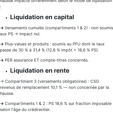
hausse impacte différemment selon le mode de liquidation
:
Liquidation en capital
→
Versements cumulés (compartiments 1 & 2) : non soumis
aux PS → impact nul.
→
Plus-values et produits : soumis au PFU dont le taux
passe de 30 % à 31,4 % (12,8 % impôt + 18,6 % PS).
→
PER assurance ET compte-titres concernés.
Liquidation en rente
→ Compartiment 3 (versements obligatoires) : CSG
revenus de remplacement 10,1 % — non concernée par la
hausse.
→
Compartiments 1 & 2 : PS 18,6 % sur fraction imposable
selon l'âge du crédirentier.