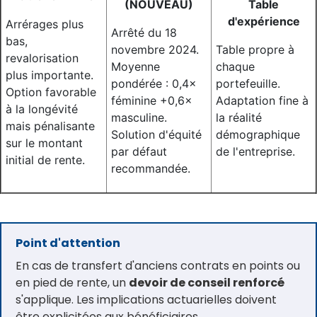
(
NOUVEAU)
Table
d'expérience
Arrérages plus
Arrêté du 18
bas,
novembre 2024.
Table propre à
revalorisation
Moyenne
chaque
plus importante.
pondérée : 0,4×
portefeuille.
Option favorable
féminine +0,6×
Adaptation fine à
à la longévité
masculine.
la réalité
mais pénalisante
Solution d'équité
démographique
sur le montant
par défaut
de l'entreprise.
initial de rente.
recommandée.
Point d'attention
En cas de transfert d'anciens contrats en points ou
en pied de rente, un
devoir de conseil renforcé
s'applique. Les implications actuarielles doivent
être explicitées aux bénéficiaires.