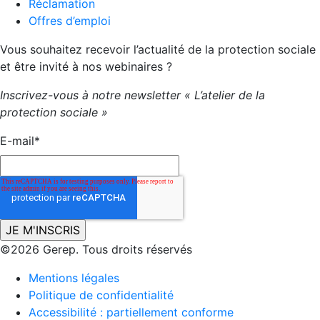
Réclamation
Offres d’emploi
Vous souhaitez recevoir l’actualité de la protection sociale
et être invité à nos webinaires ?
Inscrivez-vous à notre newsletter « L’atelier de la
protection sociale »
E-mail
*
©2026 Gerep. Tous droits réservés
Mentions légales
Politique de confidentialité
Accessibilité : partiellement conforme