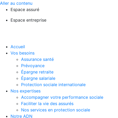
Aller au contenu
Espace assuré
Espace entreprise
Accueil
Vos besoins
Assurance santé
Prévoyance
Épargne retraite
Épargne salariale
Protection sociale internationale
Nos expertises
Accompagner votre performance sociale
Faciliter la vie des assurés
Nos services en protection sociale
Notre ADN