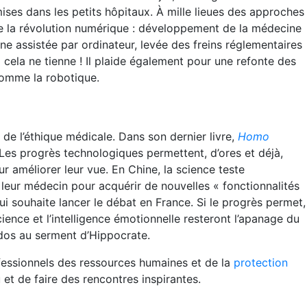
mises dans les petits hôpitaux. À mille lieues des approches
 de la révolution numérique : développement de la médecine
ine assistée par ordinateur, levée des freins réglementaires
cela ne tienne ! Il plaide également pour une refonte des
comme la robotique.
 de l’éthique médicale. Dans son dernier livre,
Homo
Les progrès technologiques permettent, d’ores et déjà,
r améliorer leur vue. En Chine, la science teste
ls leur médecin pour acquérir de nouvelles « fonctionnalités
i souhaite lancer le débat en France. Si le progrès permet,
ence et l’intelligence émotionnelle resteront l’apanage du
e dos au serment d’Hippocrate.
fessionnels des ressources humaines et de la
protection
 et de faire des rencontres inspirantes.