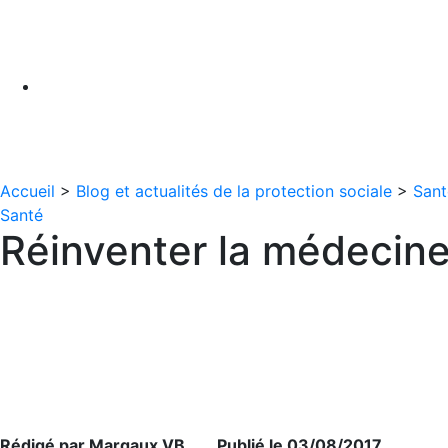
Accueil
>
Blog et actualités de la protection sociale
>
Sant
Santé
Réinventer la médecine 
Rédigé par Margaux VB Publié le 03/08/2017