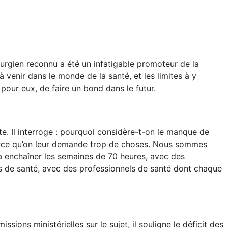
rurgien reconnu a été un infatigable promoteur de la
à venir dans le monde de la santé, et les limites à y
our eux, de faire un bond dans le futur.
te. Il interroge : pourquoi considère-t-on le manque de
arce qu’on leur demande trop de choses. Nous sommes
à enchaîner les semaines de 70 heures, avec des
ons de santé, avec des professionnels de santé dont chaque
ssions ministérielles sur le sujet, il souligne le déficit des