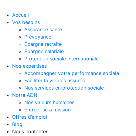
Accueil
Vos besoins
Assurance santé
Prévoyance
Épargne retraite
Épargne salariale
Protection sociale internationale
Nos expertises
Accompagner votre performance sociale
Faciliter la vie des assurés
Nos services en protection sociale
Notre ADN
Nos valeurs humaines
Entreprise à mission
Offres d’emploi
Blog
Nous contacter