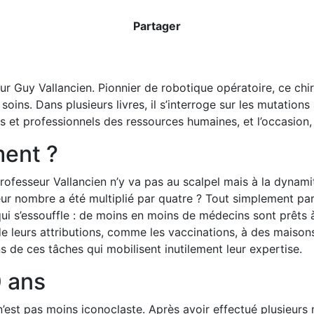
Partager
ur Guy Vallancien. Pionnier de robotique opératoire, ce chi
oins. Dans plusieurs livres, il s’interroge sur les mutations 
et professionnels des ressources humaines, et l’occasion, p
ment ?
Professeur Vallancien n’y va pas au scalpel mais à la dynami
ur nombre a été multiplié par quatre ? Tout simplement p
ui s’essouffle : de moins en moins de médecins sont prêts 
e de leurs attributions, comme les vaccinations, à des mais
 de ces tâches qui mobilisent inutilement leur expertise.
0 ans
n’est pas moins iconoclaste. Après avoir effectué plusieurs mi