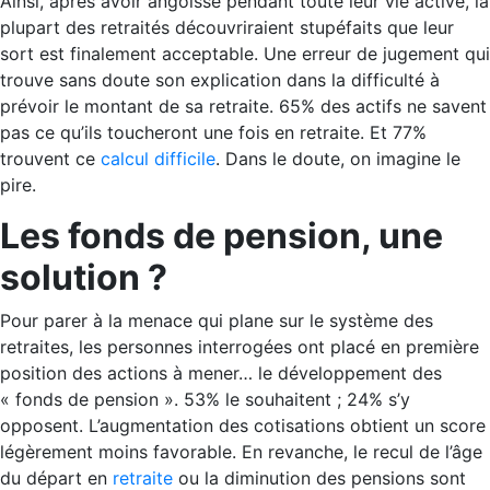
Ainsi, après avoir angoissé pendant toute leur vie active, la
plupart des retraités découvriraient stupéfaits que leur
sort est finalement acceptable. Une erreur de jugement qui
trouve sans doute son explication dans la difficulté à
prévoir le montant de sa retraite. 65% des actifs ne savent
pas ce qu’ils toucheront une fois en retraite. Et 77%
trouvent ce
calcul difficile
. Dans le doute, on imagine le
pire.
Les fonds de pension, une
solution ?
Pour parer à la menace qui plane sur le système des
retraites, les personnes interrogées ont placé en première
position des actions à mener… le développement des
« fonds de pension ». 53% le souhaitent ; 24% s’y
opposent. L’augmentation des cotisations obtient un score
légèrement moins favorable. En revanche, le recul de l’âge
du départ en
retraite
ou la diminution des pensions sont