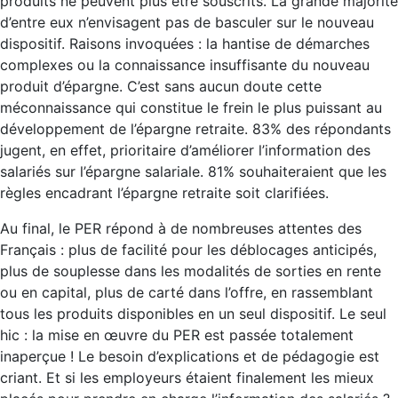
produits ne peuvent plus être souscrits. La grande majorité
d’entre eux n’envisagent pas de basculer sur le nouveau
dispositif. Raisons invoquées : la hantise de démarches
complexes ou la connaissance insuffisante du nouveau
produit d’épargne. C’est sans aucun doute cette
méconnaissance qui constitue le frein le plus puissant au
développement de l’épargne retraite. 83% des répondants
jugent, en effet, prioritaire d’améliorer l’information des
salariés sur l’épargne salariale. 81% souhaiteraient que les
règles encadrant l’épargne retraite soit clarifiées.
Au final, le PER répond à de nombreuses attentes des
Français : plus de facilité pour les déblocages anticipés,
plus de souplesse dans les modalités de sorties en rente
ou en capital, plus de carté dans l’offre, en rassemblant
tous les produits disponibles en un seul dispositif. Le seul
hic : la mise en œuvre du PER est passée totalement
inaperçue ! Le besoin d’explications et de pédagogie est
criant. Et si les employeurs étaient finalement les mieux