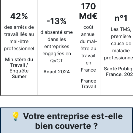
170
42%
Md€
n°1
-13%
des arrêts de
coût
Les TMS,
d'absentéisme
travail liés au
annuel
première
dans les
mal-être
du mal-
cause de
entreprises
professionnel
être au
maladie
engagées en
travail
professionne
Ministère du
QVCT
en
Travail /
Santé Publi
France
Enquête
Anact 2024
France, 20
Sumer
France
Travail
💡
Votre entreprise est-elle
bien couverte ?